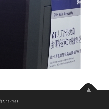
計的
OnePress