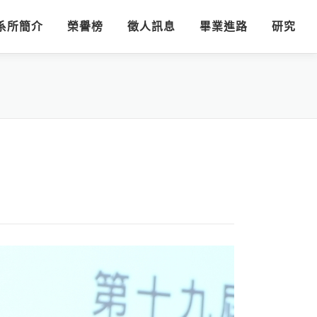
系所簡介
榮譽榜
徵人訊息
畢業進路
研究