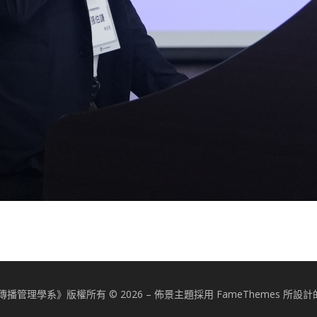
播管理學系》版權所有 © 2026
–
佈景主題採用 FameThemes 所設