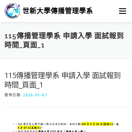
跳
至
世新大學傳播管理學系
選單
主
要
內
容
招生
新聞與活動
系所介紹
學習
115傳播管理學系 申請入學 面試報到
時間_頁面_1
畢業進路
研究
115傳播管理學系 申請入學 面試報到
時間_頁面_1
發佈日期:
2026-05-07