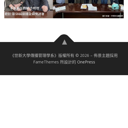
《世新大學傳播管理學系》版權所有 © 2026
–
佈景主題採用
FameThemes 所設計的
OnePress