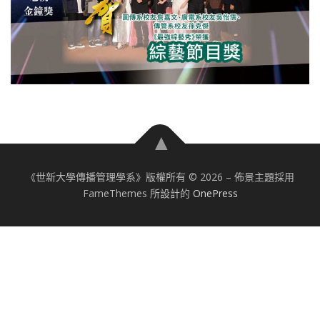
《世新大學傳播管理學系》版權所有 © 2026
–
佈景主題採用
FameThemes 所設計的
OnePress