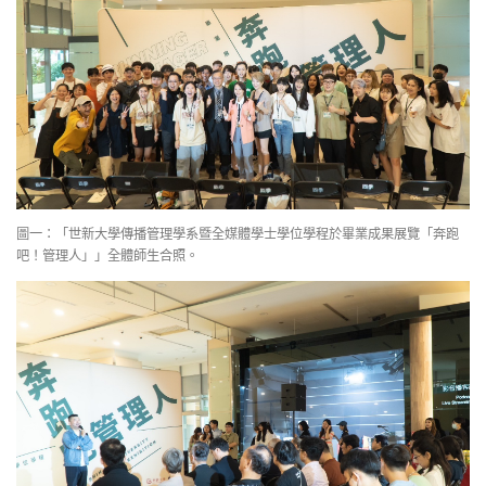
圖一：「世新大學傳播管理學系暨全媒體學士學位學程於畢業成果展覽「奔跑
吧！管理人」」全體師生合照。