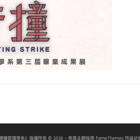
播管理學系》版權所有 © 2026
–
佈景主題採用 FameThemes 所設