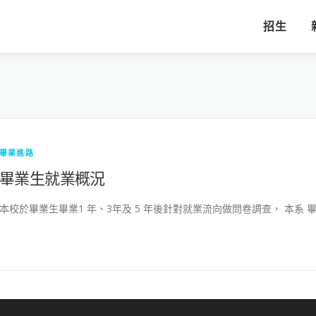
招生
畢業進路
畢業生就業概況
本校於畢業生畢業1 年、3年及 5 年後針對就業流向做問卷調查， 本系