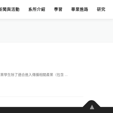
新聞與活動
系所介紹
學習
畢業進路
研究
 畢業學生除了適合進入傳播相關產業（包含 …