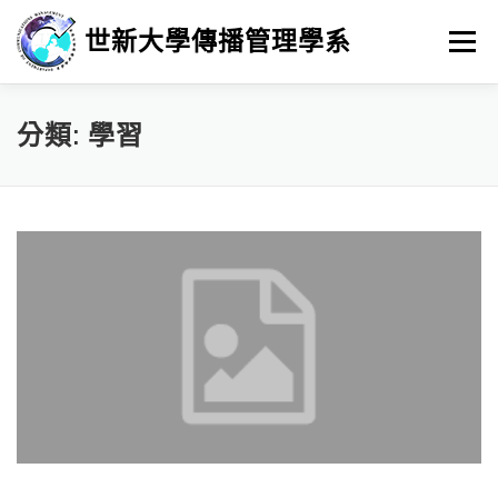
跳
至
世新大學傳播管理學系
選單
主
要
內
容
招生
新聞與活動
系所介紹
學習
分類:
學習
畢業進路
研究