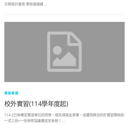
文撰寫計畫表 學術倫理通 …
畢業專題
校外實習(114學年度起)
114-2已有確定實習單位的同學，請先填寫此表單，並盡快將合約於實習開始前
一式三份+一份保密協議書送至系辦！ …