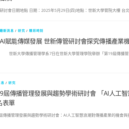
研討會日期地點 日期：2025年5月29日(四)地點：世新大學管院大樓 台
最新消息
/
研究
/
精彩時刻
AI賦能傳媒發展 世新傳管研討會探究傳播產業
世新大學傳播管理學系7日在世新大學管理學院舉辦「第19屆傳播管理
消息
/
研究
19屆傳播管理發展與趨勢學術研討會 「AI人工
名表單
9屆傳播管理發展與趨勢學術研討會：AI人工智慧浪潮對傳播產業的機會與