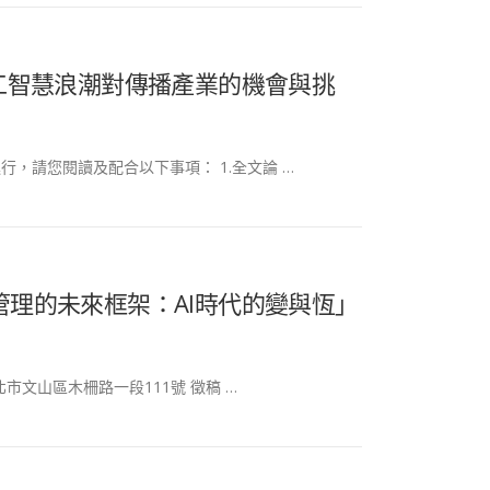
人工智慧浪潮對傳播產業的機會與挑
行，請您閱讀及配合以下事項： 1.全文論 …
管理的未來框架：AI時代的變與恆」
北市文山區木柵路一段111號 徵稿 …