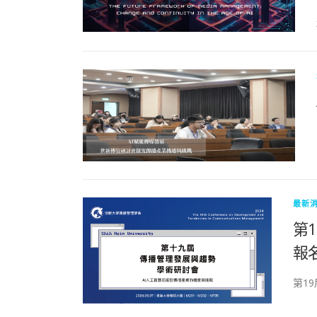
最新
第
報
第1