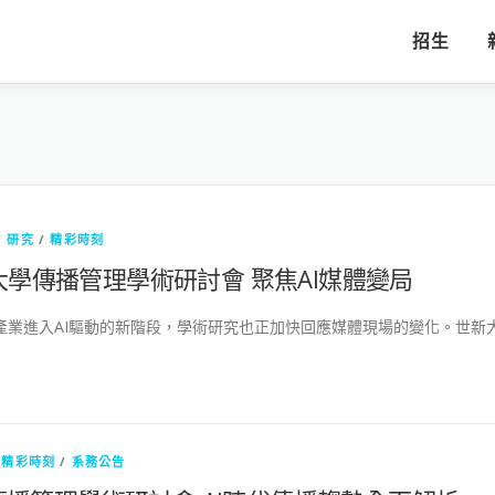
招生
/
研究
/
精彩時刻
大學傳播管理學術研討會 聚焦AI媒體變局
業進入AI驅動的新階段，學術研究也正加快回應媒體現場的變化。世新大
/
精彩時刻
/
系務公告