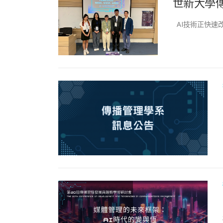
世新大學傳
AI技術正快速