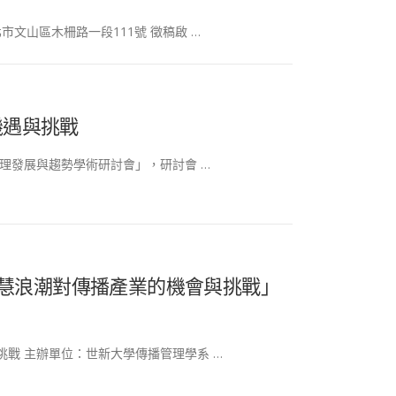
北市文山區木柵路一段111號 徵稿啟 …
機遇與挑戰
發展與趨勢學術研討會」，研討會 …
智慧浪潮對傳播產業的機會與挑戰」
挑戰 主辦單位：世新大學傳播管理學系 …