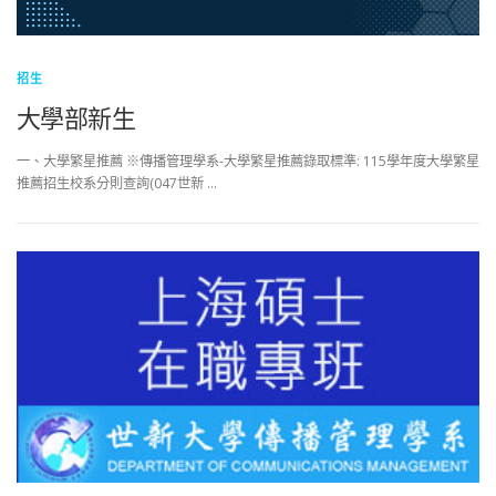
招生
大學部新生
一、大學繁星推薦 ※傳播管理學系-大學繁星推薦錄取標準: 115學年度大學繁星
推薦招生校系分則查詢(047世新 …