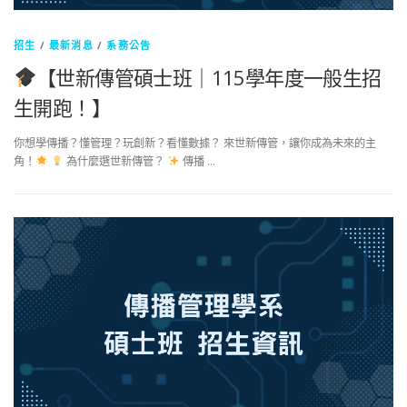
招生
/
最新消息
/
系務公告
【世新傳管碩士班｜115學年度一般生招
生開跑！】
你想學傳播？懂管理？玩創新？看懂數據？ 來世新傳管，讓你成為未來的主
角！
為什麼選世新傳管？
傳播 …