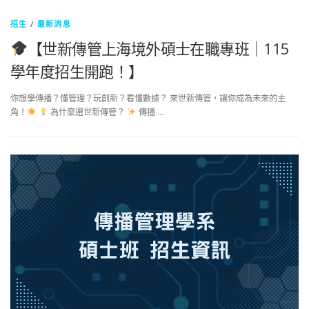
招生
/
最新消息
【世新傳管上海境外碩士在職專班｜115
學年度招生開跑！】
你想學傳播？懂管理？玩創新？看懂數據？ 來世新傳管，讓你成為未來的主
角！
為什麼選世新傳管？
傳播 …