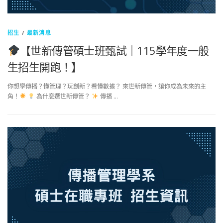
招生
/
最新消息
【世新傳管碩士班甄試｜115學年度一般
生招生開跑！】
你想學傳播？懂管理？玩創新？看懂數據？ 來世新傳管，讓你成為未來的主
角！
為什麼選世新傳管？
傳播 …