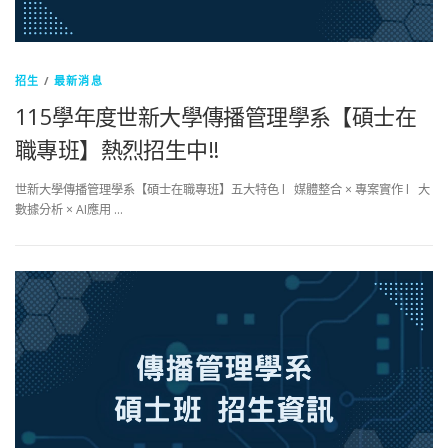
招生
/
最新消息
115學年度世新大學傳播管理學系【碩士在
職專班】熱烈招生中!!
世新大學傳播管理學系【碩士在職專班】五大特色 l 媒體整合 × 專案實作 l 大
數據分析 × AI應用 …