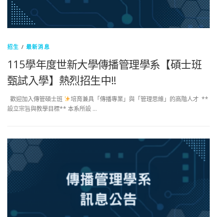
招生
/
最新消息
115學年度世新大學傳播管理學系【碩士班
甄試入學】熱烈招生中!!
歡迎加入傳管碩士班
培育兼具「傳播專業」與「管理思維」的高階人才 **
設立宗旨與教學目標** 本系所設 …