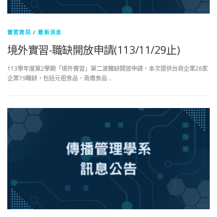
實習資訊
/
最新消息
境外實習-職缺開放申請(113/11/29止)
113學年度第2學期「境外實習」第二波職缺開放申請，本次提供台商企業28家
企業79職缺，包括元祖食品、南僑食品 …