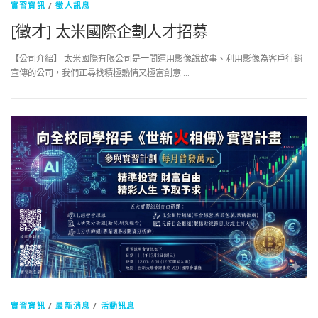
實習資訊
/
徵人訊息
[徵才] 太米國際企劃人才招募
【公司介紹】 太米國際有限公司是一間運用影像說故事、利用影像為客戶行銷
宣傳的公司，我們正尋找積極熱情又極富創意 …
實習資訊
/
最新消息
/
活動訊息