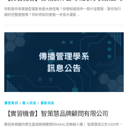
你對製作商業類型電影有極大熱忱嗎？你想知道陪伴一部片從開發、製作到行
銷的完整歷程嗎？你好奇如何更進一步放大電影 …
實習資訊
/
徵人訊息
/
最新消息
【實習機會】智策慧品牌顧問有限公司
歡迎有興趣的學生直接將相關資料EMAIL至聯絡人喔！ 智策慧成立於2000年，