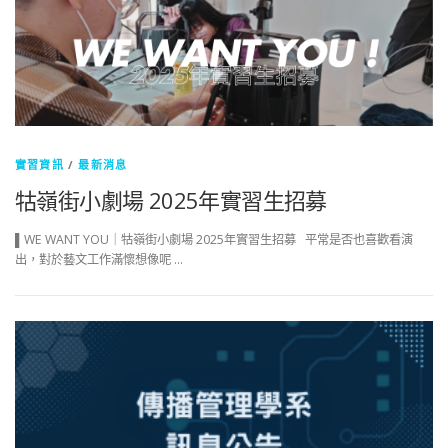
實習資訊
/
最新消息
牯嶺街小劇場 2025年實習生招募
▌WE WANT YOU｜牯嶺街小劇場 2025年實習生招募 平常是否也喜歡看演
出，對於藝文工作滿懷想像呢 …