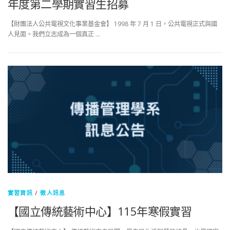
年度第二學期實習生招募
【財團法人公共電視文化事業基金會】 1998 年 7 月 1 日，公共電視正式與國
人見面。我們立志成為一個真正 …
實習資訊
/
徵人訊息
【國立傳統藝術中心】115年寒假實習