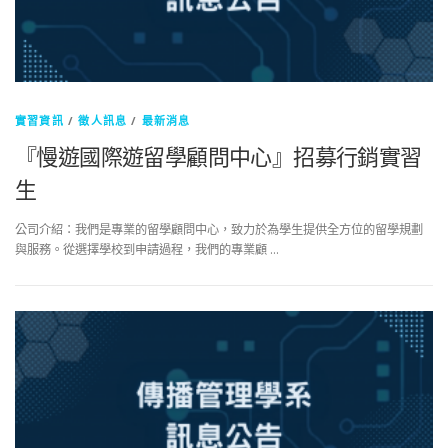
實習資訊
/
徵人訊息
/
最新消息
『慢遊國際遊留學顧問中心』招募行銷實習
生
公司介紹：我們是專業的留學顧問中⼼，致⼒於為學⽣提供全⽅位的留學規劃
與服務。從選擇學校到申請過程，我們的專業顧 …