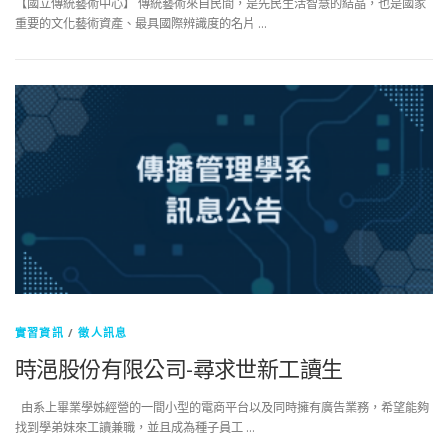
【國立傳統藝術中心】 傳統藝術來自民間，是先民生活智慧的結晶，也是國家
重要的文化藝術資產、最具國際辨識度的名片 …
實習資訊
/
徵人訊息
時浥股份有限公司-尋求世新工讀生
由系上畢業學姊經營的一間小型的電商平台以及同時擁有廣告業務，希望能夠
找到學弟妹來工讀兼職，並且成為種子員工 …