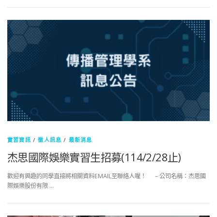
實習資訊
/
徵人訊息
/
最新消息
杰思國際娛樂實習生招募(114/2/28止)
歡迎有興趣的同學直接將相關資料EMAIL至聯絡人喔！ – 公司名稱：杰思國
際娛樂股份有限 …