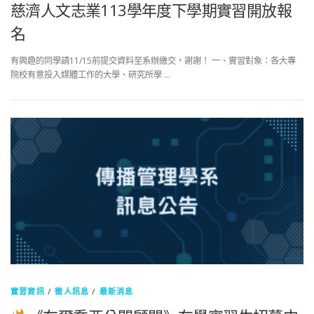
慈濟人文志業113學年度下學期實習開放報
名
有興趣的同學請11/15前提交資料至系辦繳交，謝謝！ 一、實習對象：各大專
院校有意投入媒體工作的大學、研究所學 …
實習資訊
/
徵人訊息
/
最新消息