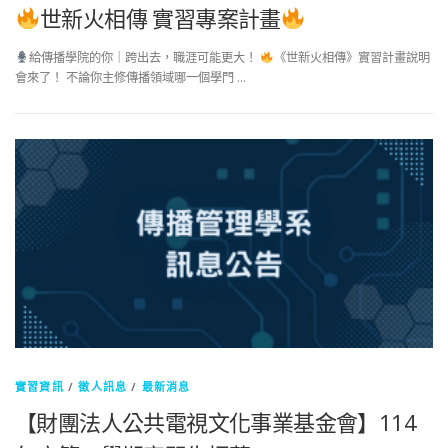
世新火相傳 實習專案計畫
給傳播學院的你｜跨出去，職涯可能更大！
《世新火相傳》實習計畫說明
會來了！ 不論你主修傳播領域哪一個學門 …
實習資訊
/
徵人訊息
/
最新消息
【財團法人公共電視文化事業基金會】114