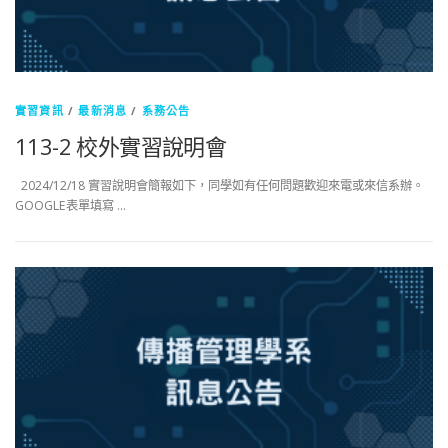
實習資訊
/
最新消息
/
系務公告
113-2 校外實習說明會
2024/12/18 實習說明會簡報如下，同學如有任何問題歡迎來電或來信系辦。
GOOGLE表單填寫 …