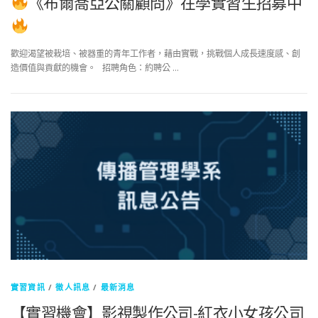
《布爾喬亞公關顧問》在學實習生招募中
歡迎渴望被栽培、被器重的青年工作者，藉由實戰，挑戰個人成長速度感、創
造價值與貢獻的機會。 招聘角色：約聘公 …
實習資訊
/
徵人訊息
/
最新消息
【實習機會】影視製作公司-紅衣小女孩公司