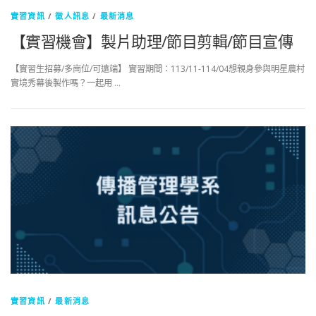
實習資訊
/
徵人訊息
/
最新消息
【實習機會】製片助理/節目剪輯/節目宣傳
【實習生招募/多崗位/可遠端】 實習期間：113/11-114/04想親身參與明星農村
實境秀幕後製作嗎？一起用 …
實習資訊
/
最新消息