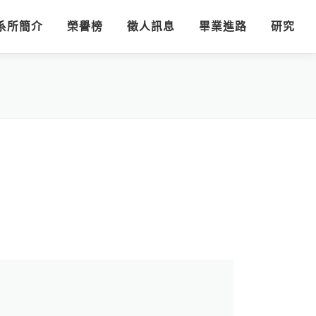
系所簡介
榮譽榜
徵人訊息
畢業進路
研究