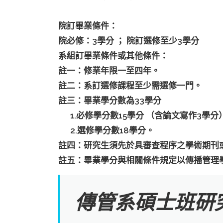
院訂畢業條件：
院必修：3學分 ； 院訂選修至少3學分
系組訂畢業條件或其他條件：
註一：修業年限一至四年。
註二：系訂選修課程至少需選修一門。
註三：畢業學分數為33學分
1.必修學分數15學分 （含論文寫作3學分
2.選修學分數18學分。
註四：研究生須先於具審查程序之學術期刊
註五：畢業學分與相關條件規定以傳播管理
傳管系碩士班研