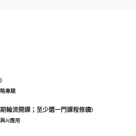
)
策略專題
學期輪流開課；至少選一門課程修讀)
與AI應用