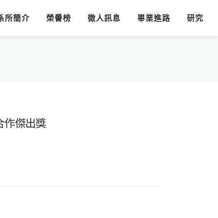
系所簡介
榮譽榜
徵人訊息
畢業進路
研究
學合作傑出獎