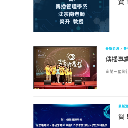
賀
最新消息
/
榮
傳播專
宜蘭三星鄉
最新
賀