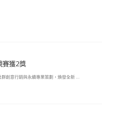
競賽獲2獎
群創意行銷與永續專業策劃，煥發全新 …