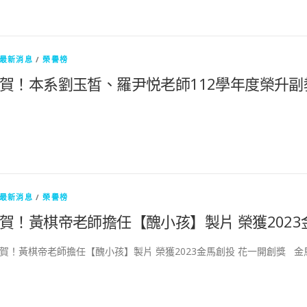
最新消息
/
榮譽榜
賀！本系劉玉皙、羅尹悦老師112學年度榮升副
最新消息
/
榮譽榜
賀！黃棋帝老師擔任【醜小孩】製片 榮獲2023
賀！黃棋帝老師擔任【醜小孩】製片 榮獲2023金馬創投 花一開創獎 金