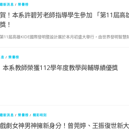
最新消息
/
榮譽榜
賀！本系許碧芳老師指導學生參加 「第11屆高雄
獎！
第11屆高雄KIDE國際發明暨設計展於本月初盛大舉行，由世界發明智慧財
消息
/
榮譽榜
！本系教師榮獲112學年度教學與輔導績優獎
最新消息
/
榮譽榜
/
精彩時刻
戲劇女神男神擁新身分！曾莞婷、王振復世新