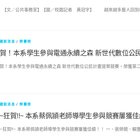
【文／公共事務室】【圖／校園記者 黃冠宇】 越來越多藝人回到校
最新消息
/
榮譽榜
賀！本系學生參與電通永續之森 新世代數位公
賀！本系學生參與電通永續之森 新世代數位公民計畫提案競賽，榮獲第二名
最新消息
/
榮譽榜
~狂賀!!~ 本系蔡佩頴老師導學生參與競賽屢獲佳
~狂賀!!~ 本系蔡佩頴老師導學生參與競賽屢獲佳績！！ 一、張榮硯、