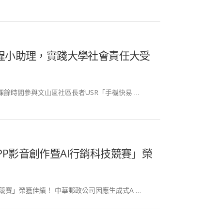
程小助理，實踐大學社會責任大受
餘時間參與文山區社區長者USR「手機快易 …
P影音創作暨AI行銷科技競賽」榮
競賽」榮獲佳績！ 中華郵政公司因應生成式A …