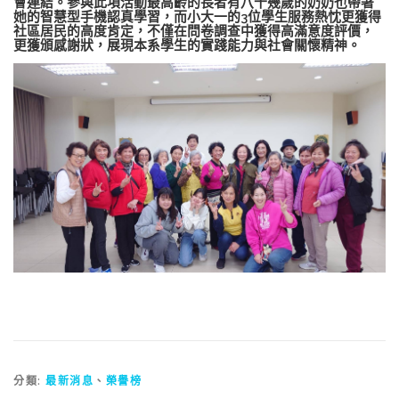
會連結。參與此項活動最高齡的長者有八十幾歲的奶奶也帶著
她的智慧型手機認真學習，而小大一的3位學生服務熱忱更獲得
社區居民的高度肯定，不僅在問卷調查中獲得高滿意度評價，
更獲頒感謝狀，展現本系學生的實踐能力與社會關懷精神。
分類:
最新消息
、
榮譽榜