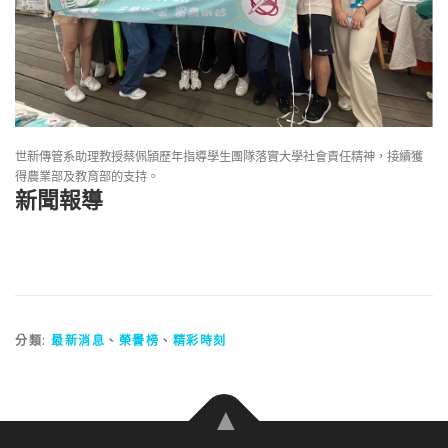
世新傳管系助理教授蔡佩頴歷年指導學生團隊落實大學社會責任精神，接續獲
得農業部及教育部的支持。
新聞報導
分類:
最新消息
、
榮譽榜
、
精彩時刻