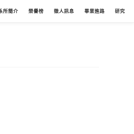
系所簡介
榮譽榜
徵人訊息
畢業進路
研究