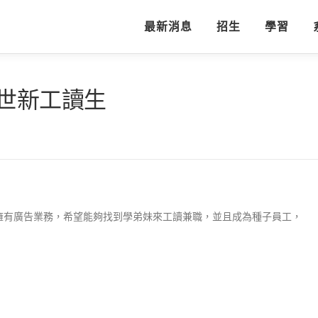
最新消息
招生
學習
世新工讀生
擁有廣告業務，希望能夠找到學弟妹來工讀兼職，並且成為種子員工，