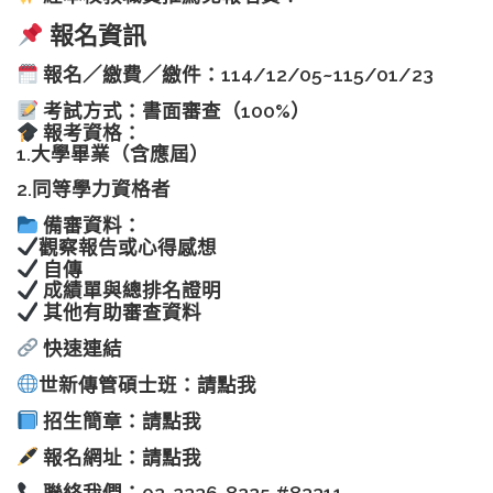
報名資訊
報名／繳費／繳件：114/12/05~115/01/23
考試方式：書面審查（100%）
報考資格：
1.大學畢業（含應屆）
2.同等學力資格者
備審資料：
觀察報告或心得感想
自傳
成績單與總排名證明
其他有助審查資料
快速連結
世新傳管碩士班：
請點我
招生簡章：
請點我
報名網址：
請點我