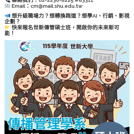
聯絡我們：02-2236-8225 #83311
Email：cm@mail.shu.edu.tw
想升級職場力？想轉換跑道？想學AI、行銷、影視
企劃？
快來報名世新傳管碩士班，開啟你的未來新可
能！