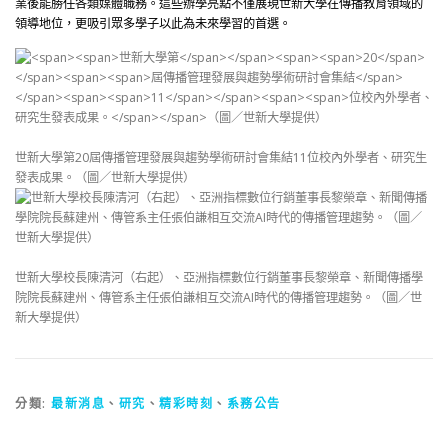
業後能勝任各類媒體職務。這些辦學亮點不僅展現世新大學在傳播教育領域的
領導地位，更吸引眾多學子以此為未來學習的首選。
世新大學第20屆傳播管理發展與趨勢學術研討會集結11位校內外學者、研究生
發表成果。（圖／世新大學提供）
世新大學校長陳清河（右起）、亞洲指標數位行銷董事長黎榮章、新聞傳播學
院院長蘇建州、傳管系主任張伯謙相互交流AI時代的傳播管理趨勢。（圖／世
新大學提供）
分類:
最新消息
、
研究
、
精彩時刻
、
系務公告