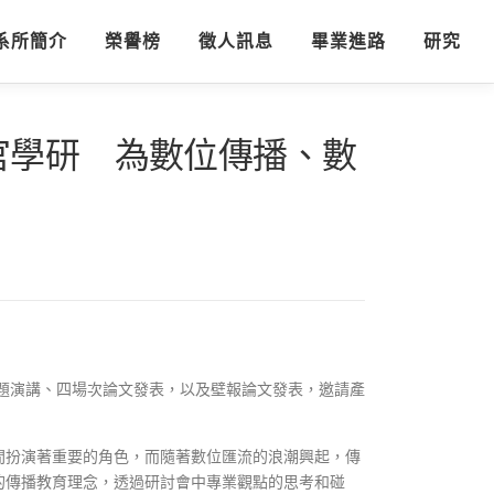
系所簡介
榮譽榜
徵人訊息
畢業進路
研究
官學研 為數位傳播、數
專題演講、四場次論文發表，以及壁報論文發表，邀請產
間扮演著重要的角色，而隨著數位匯流的浪潮興起，傳
的傳播教育理念，透過研討會中專業觀點的思考和碰