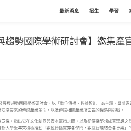
最新消息
招生
學習
展與趨勢國際學術研討會】邀集產
理發展與趨勢國際學術研討會，以「數位傳播、數據智能」為主題，舉辦
流浪潮帶來的傳媒產業革命，以及傳媒相關產業所面臨的機遇與挑戰。
重要性，指出它在文化創意與資本籌措之間，以及從傳播夢想成真理想之
世新大學近年來積極推動「數位傳播貫穿各學門，數據智能結合各專業」