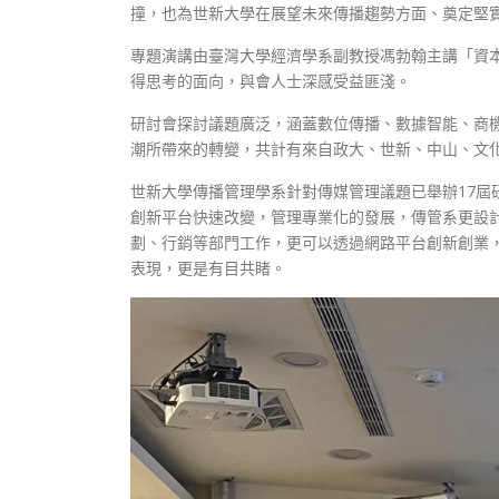
撞，也為世新大學在展望未來傳播趨勢方面、奠定堅
專題演講由臺灣大學經濟學系副教授馮勃翰主講「資
得思考的面向，與會人士深感受益匪淺。
研討會探討議題廣泛，涵蓋數位傳播、數據智能、商
潮所帶來的轉變，共計有來自政大、世新、中山、文
世新大學傳播管理學系針對傳媒管理議題已舉辦17屆
創新平台快速改變，管理專業化的發展，傳管系更設
劃、行銷等部門工作，更可以透過網路平台創新創業
表現，更是有目共睹。