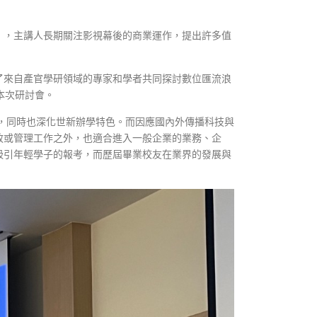
」，主講人長期關注影視幕後的商業運作，提出許多值
了來自產官學研領域的專家和學者共同探討數位匯流浪
本次研討會。
命，同時也深化世新辦學特色。而因應國內外傳播科技與
政或管理工作之外，也適合進入一般企業的業務、企
吸引年輕學子的報考，而歷屆畢業校友在業界的發展與