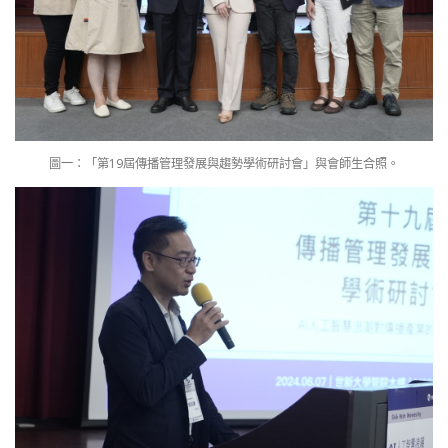
圖一：「第19屆傳播管理發展與趨勢學術研討會」與會師生合照。