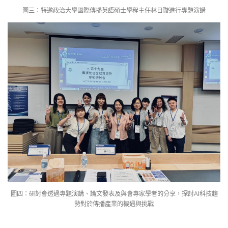
圖三：特邀政治大學國際傳播英語碩士學程主任林日璇進行專題演講
圖四：研討會透過專題演講、論文發表及與會專家學者的分享，探討AI科技趨
勢對於傳播產業的機遇與挑戰