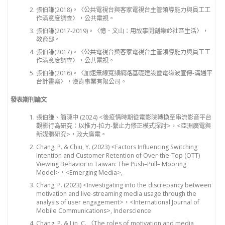
張伯謙(2018)。〈公共電視台與客家電視台主管領導能力與員工工
作滿意度調查〉，公共電視。
張伯謙(2017-2019)。〈憶．文山：用故事開創樂齡社區生活〉，
教育部。
張伯謙(2017)。〈公共電視台與客家電視台主管領導能力與員工工
作滿意度調查〉，公共電視。
張伯謙(2016)。〈加速無線寬頻網路基礎建設暨電磁波宣傳-溝通平
台計畫案〉，漢肯事業有限公司。
發表期刊論文
張伯謙、簡陳中 (2024) <後疫情時期從電影院轉換至串流影音平台
觀影行為研究：以推力-拉力-繫止力修正模式探討>，<亞洲廣電與
新媒體研究>，政大廣電。
Chang, P. & Chiu, Y. (2023) <Factors Influencing Switching
Intention and Customer Retention of Over-the-Top (OTT)
Viewing Behavior in Taiwan: The Push–Pull– Mooring
Model>，<Emerging Media>,
Chang, P. (2023) <Investigating into the discrepancy between
motivation and live-streaming media usage through the
analysis of user engagement>，<International Journal of
Mobile Communications>, Inderscience
Chang, P. & Lin, C. 〈The roles of motivation and media