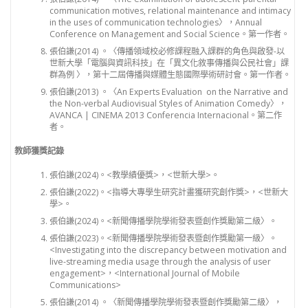
communication motives, relational maintenance and intimacy
in the uses of communication technologies〉，Annual
Conference on Management and Social Science。第一作者。
張伯謙(2014) 。〈傳播領域校必修課程融入課群的角色與啟發-以
世新大學「電腦與資訊科技」在「異文化敘事傳播與公民社會」課
群為例 〉，第十二屆傳播與媒體生態國際學術研討會。第一作者。
張伯謙(2013) 。〈An Experts Evaluation on the Narrative and
the Non-verbal Audiovisual Styles of Animation Comedy〉，
AVANCA | CINEMA 2013 Conferencia Internacional。第二作
者。
教師獲獎記錄
張伯謙(2024)。<教學績優獎>，<世新大學>。
張伯謙(2022)。<指導大專學生研究計畫獲研究創作獎>，<世新大
學>。
張伯謙(2024)。<新聞傳播學院學術發表暨創作獎勵第二級〉。
張伯謙(2023)。<新聞傳播學院學術發表暨創作獎勵第一級〉。
<Investigating into the discrepancy between motivation and
live-streaming media usage through the analysis of user
engagement>，<International Journal of Mobile
Communications>
張伯謙(2014) 。〈新聞傳播學院學術發表暨創作獎勵第二級〉，