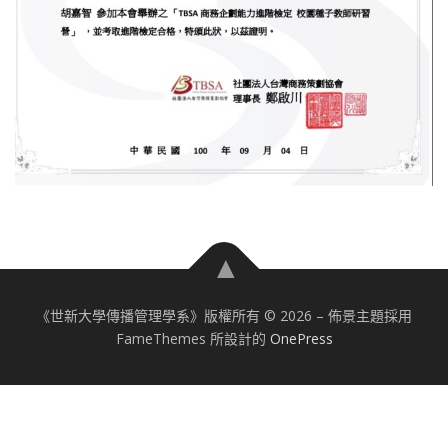
《世新大學傳播管理學系》版權所有 © 2026
–
佈景主題採用
FameThemes 所設計的
OnePress