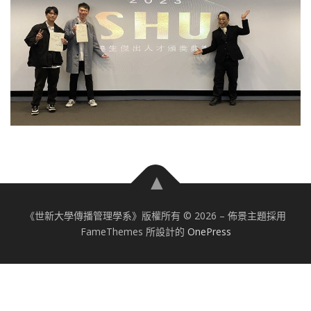
《世新大學傳播管理學系》版權所有 © 2026
–
佈景主題採用
FameThemes 所設計的
OnePress