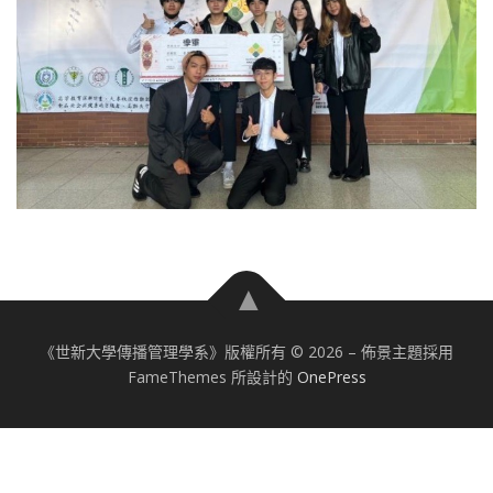
《世新大學傳播管理學系》版權所有 © 2026
–
佈景主題採用
FameThemes 所設計的
OnePress