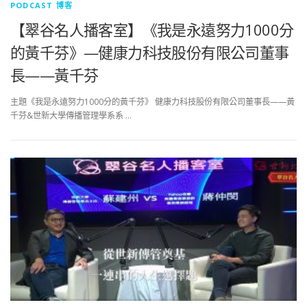
PODCAST 博客
【翠谷名人播客室】《我是永遠努力1000分
的黃千芬》—健康力科技股份有限公司董事
長——黃千芬
主題《我是永遠努力1000分的黃千芬》 健康力科技股份有限公司董事長——黃
千芬&世新大學傳播管理學系系 …