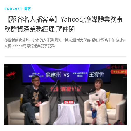
PODCAST 博客
【翠谷名人播客室】Yahoo奇摩媒體業務事
務群資深業務經理 蔣仲閔
從世新傳管奠基一連串的人生選擇題 主持人:世新大學傳播管理學系主任 蘇建州
來賓:Yahoo奇摩媒體業務事務群 …