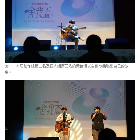
圖一：本屆創作組第二名及個人組第三名的黃佳恬以自創歌曲唱出自己的故
事。