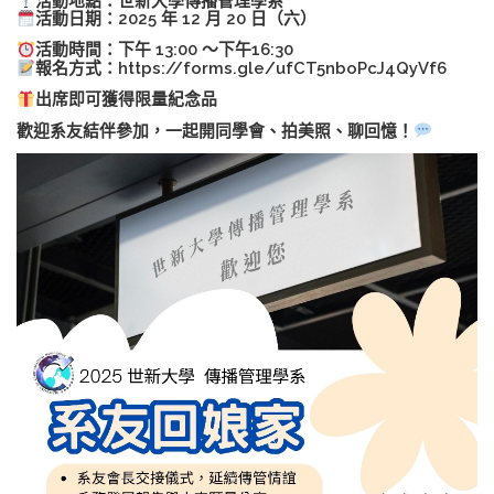
活動地點：世新大學傳播管理學系
活動日期：2025 年 12 月 20 日（六）
活動時間：下午 13:00 ～下午16:30
報名方式：
https://forms.gle/ufCT5nboPcJ4QyVf6
出席即可獲得限量紀念品
歡迎系友結伴參加，一起開同學會、拍美照、聊回憶！