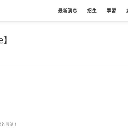
最新消息
招生
學習
ee】
闖的展望！