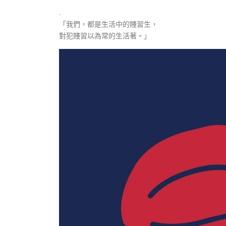
.
「我們，都是生活中的賤習生，
對犯賤習以為常的生活著。」