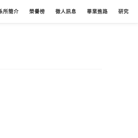
系所簡介
榮譽榜
徵人訊息
畢業進路
研究