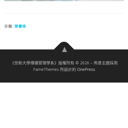
分類:
榮譽榜
《世新大學傳播管理學系》版權所有 © 2026
–
佈景主題採用
FameThemes 所設計的
OnePress