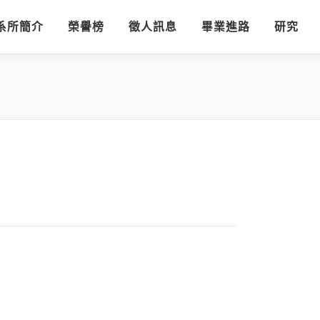
系所簡介
榮譽榜
徵人訊息
畢業進路
研究