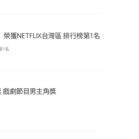
獲NETFLIX台灣區 排行榜第1名
第1名
獎 戲劇節目男主角獎