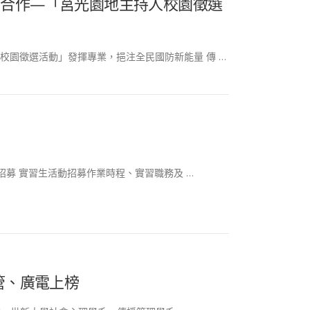
學合作—「莒光園地主持人校園徵選
校園徵選活動」發揮專業，挹注全民國防新能量 傳 …
招募 實習生活動招募作業時程、實習職務及 …
管、廣電上榜