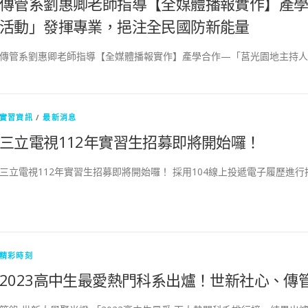
傳管系劉惠卿老師指導【全媒體播報實作】產
活動」發揮專業，挹注全民國防新能量
傳管系劉惠卿老師指導【全媒體播報實作】產學合作—「莒光園地主持人
實習資訊
/
最新消息
三立電視112年實習生招募即將開始囉！
三立電視112年實習生招募即將開始囉！ 採用104線上投遞電子履歷進行
精彩時刻
2023高中生最愛熱門科系出爐！世新社心、傳