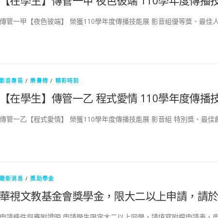
【在學生】傳管一甲 夜色彼端 110學年度傳
傳管一甲【夜色彼端】 榮獲110學年度傳播技能展 影音組優等獎、最佳人
影音專區
/
榮譽榜
/
精彩時刻
【在學生】傳管一乙 程式愛情 110學年度傳
傳管一乙【程式愛情】 榮獲110學年度傳播技能展 影音組 特別獎、最佳
最新消息
/
獎助學金
華視文教基金會獎學金，限大二以上申請，請於1
申請條件與應附證明 申請學生限定大二以上同學，請填寫附檔申請表、申