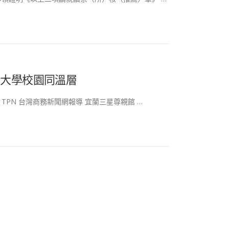
出大學校園同溫層
PN 台灣商務新聞網報導 宜蘭三星尊親館 …