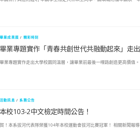
畢業成果展
/
精彩時刻
畢業專題實作「青春共創世代共融動起來」走
畢業專題實作走出大學校園同溫層，讓畢業前最後一哩路創造更高價值。 T
活動訊息
/
系務公告
本校103-2中文檢定時間公告！
賀！本系拔河代表隊榮獲104年本校運動會拔河比賽冠軍！ 相關新聞報導