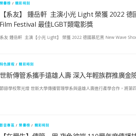
榮譽榜
/
精彩時刻
【系友】 鍾岳軒 主演小光 Light 榮獲 2022 德國慕
Film Festival 最佳LGBT類電影獎
系友 鍾岳軒 主演【小光 Light】 榮獲 2022 德國慕尼黑 New Wave Short
特色課程
/
精彩時刻
世新傳管系攜手遠雄人壽 深入年輕族群推廣金
節錄學校聚光燈 世新大學傳播管理學系與遠雄人壽進行產學合作，將第四
影音專區
/
榮譽榜
/
精彩時刻