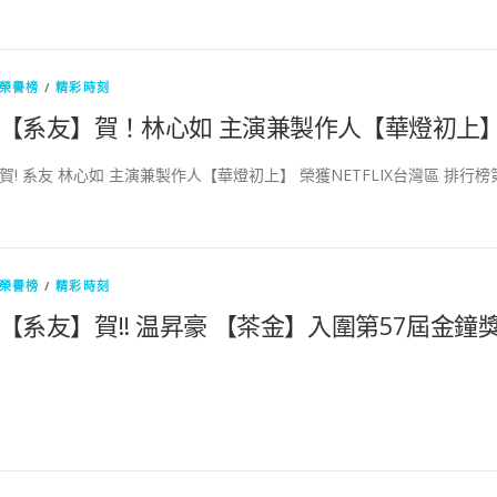
榮譽榜
/
精彩時刻
【系友】賀！林心如 主演兼製作人【華燈初上】 榮
賀! 系友 林心如 主演兼製作人【華燈初上】 榮獲NETFLIX台灣區 排行榜
榮譽榜
/
精彩時刻
【系友】賀!! 温昇豪 【茶金】入圍第57屆金鐘