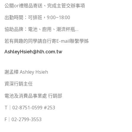
公關or
禮贈品寄送、完成主管交辦事項
出勤時間：可排班，9:00~18:00
協助品牌：電池、廚用、潮流杯瓶…
若有興趣的同學請自行寄E-mail聯繫學姊
AshleyHsieh@hlh.com.tw
謝孟樺 Ashley Hsieh
資深行銷主任
電池及消費品事業處 行銷部
T｜02-8751-0599 #253
F｜02-2799-3553